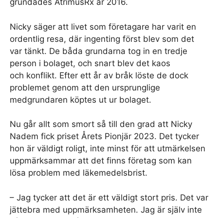
grundades AtrimusRx år 2016.
Nicky säger att livet som företagare har varit en
ordentlig resa, där ingenting först blev som det
var tänkt. De båda grundarna tog in en tredje
person i bolaget, och snart blev det kaos
och konflikt. Efter ett år av bråk löste de dock
problemet genom att den ursprunglige
medgrundaren köptes ut ur bolaget.
Nu går allt som smort så till den grad att Nicky
Nadem fick priset Årets Pionjär 2023. Det tycker
hon är väldigt roligt, inte minst för att utmärkelsen
uppmärksammar att det finns företag som kan
lösa problem med läkemedelsbrist.
– Jag tycker att det är ett väldigt stort pris. Det var
jättebra med uppmärksamheten. Jag är själv inte