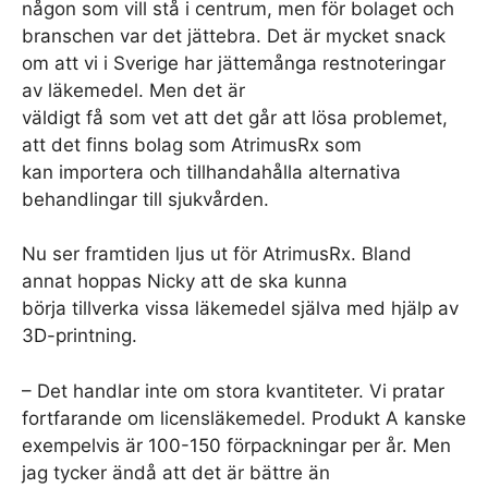
någon som vill stå i centrum, men för bolaget och
branschen var det jättebra. Det är mycket snack
om att vi i Sverige har jättemånga restnoteringar
av läkemedel. Men det är
väldigt få som vet att det går att lösa problemet,
att det finns bolag som AtrimusRx som
kan importera och tillhandahålla alternativa
behandlingar till sjukvården.
Nu ser framtiden ljus ut för AtrimusRx. Bland
annat hoppas Nicky att de ska kunna
börja tillverka vissa läkemedel själva med hjälp av
3D-printning.
– Det handlar inte om stora kvantiteter. Vi pratar
fortfarande om licensläkemedel. Produkt A kanske
exempelvis är 100-150 förpackningar per år. Men
jag tycker ändå att det är bättre än