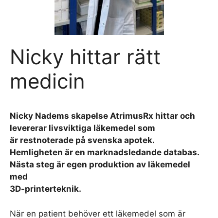
Nicky hittar rätt
medicin
Nicky Nadems skapelse AtrimusRx hittar och
levererar livsviktiga läkemedel som
är restnoterade på svenska apotek.
Hemligheten är en marknadsledande databas.
Nästa steg är egen produktion av läkemedel
med
3D-printerteknik.
När en patient behöver ett läkemedel som är