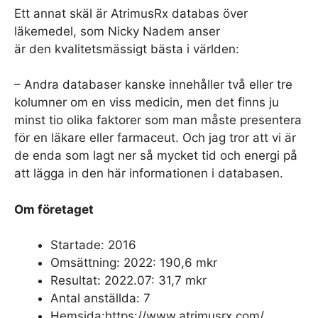
Ett annat skäl är AtrimusRx databas över
läkemedel, som Nicky Nadem anser
är den kvalitetsmässigt bästa i världen:
– Andra databaser kanske innehåller två eller tre
kolumner om en viss medicin, men det finns ju
minst tio olika faktorer som man måste presentera
för en läkare eller farmaceut. Och jag tror att vi är
de enda som lagt ner så mycket tid och energi på
att lägga in den här informationen i databasen.
Om företaget
Startade: 2016
Omsättning: 2022: 190,6 mkr
Resultat: 2022.07: 31,7 mkr
Antal anställda: 7
Hemsida:
https://www.atrimusrx.com/