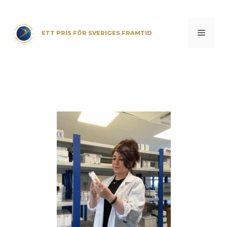
Skip
to
content
Menu
ETT PRIS FÖR SVERIGES FRAMTID