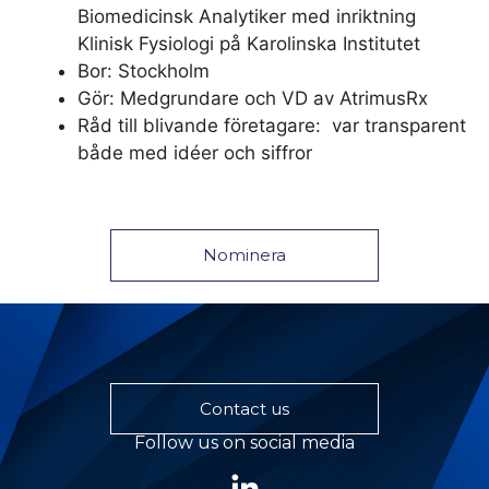
Bi
omedicinsk Analytiker med inriktning
Klinisk Fysiologi på Karolinska Institutet
Bor: Stockholm
Gör: Medgrundare och VD av AtrimusRx
Råd till blivande företagare: var transparent
både med idéer och siffror
Nominera
Contact us
Follow us on social media