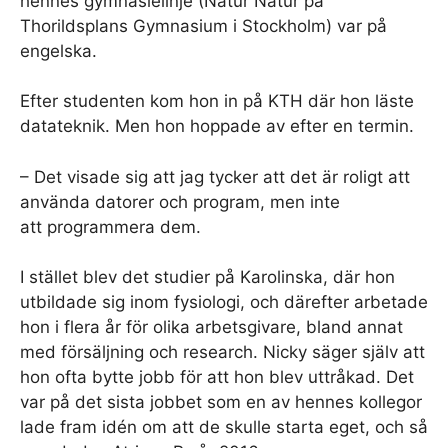
hennes gymnasielinje (Natur Natur på
Thorildsplans Gymnasium i Stockholm) var på
engelska.
Efter studenten kom hon in på KTH där hon läste
datateknik. Men hon hoppade av efter en termin.
– Det visade sig att jag tycker att det är roligt att
använda datorer och program, men inte
att programmera dem.
I stället blev det studier på Karolinska, där hon
utbildade sig inom fysiologi, och därefter arbetade
hon i flera år för olika arbetsgivare, bland annat
med försäljning och research. Nicky säger själv att
hon ofta bytte jobb för att hon blev uttråkad. Det
var på det sista jobbet som en av hennes kollegor
lade fram idén om att de skulle starta eget, och så