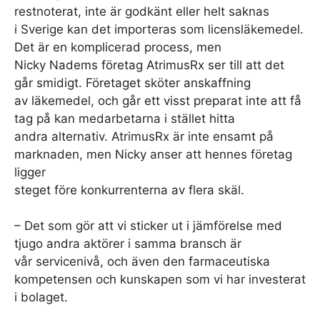
restnoterat, inte är godkänt eller helt saknas
i Sverige kan det importeras som licensläkemedel.
Det är en komplicerad process, men
Nicky Nadems företag AtrimusRx ser till att det
går smidigt. Företaget sköter anskaffning
av läkemedel, och går ett visst preparat inte att få
tag på kan medarbetarna i stället hitta
andra alternativ. AtrimusRx är inte ensamt på
marknaden, men Nicky anser att hennes företag
ligger
steget före konkurrenterna av flera skäl.
– Det som gör att vi sticker ut i jämförelse med
tjugo andra aktörer i samma bransch är
vår servicenivå, och även den farmaceutiska
kompetensen och kunskapen som vi har investerat
i bolaget.