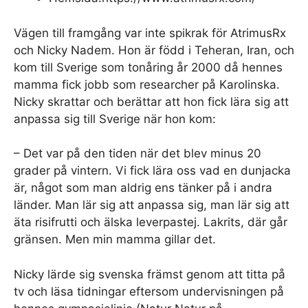
Vägen till framgång var inte spikrak för AtrimusRx
och Nicky Nadem. Hon är född i Teheran, Iran, och
kom till Sverige som tonåring år 2000 då hennes
mamma fick jobb som researcher på Karolinska.
Nicky skrattar och berättar att hon fick lära sig att
anpassa sig till Sverige när hon kom:
– Det var på den tiden när det blev minus 20
grader på vintern. Vi fick lära oss vad en dunjacka
är, något som man aldrig ens tänker på i andra
länder. Man lär sig att anpassa sig, man lär sig att
äta risifrutti och älska leverpastej. Lakrits, där går
gränsen. Men min mamma gillar det.
Nicky lärde sig svenska främst genom att titta på
tv och läsa tidningar eftersom undervisningen på