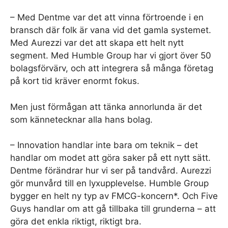
– Med Dentme var det att vinna förtroende i en
bransch där folk är vana vid det gamla systemet.
Med Aurezzi var det att skapa ett helt nytt
segment. Med Humble Group har vi gjort över 50
bolagsförvärv, och att integrera så många företag
på kort tid kräver enormt fokus.
Men just förmågan att tänka annorlunda är det
som kännetecknar alla hans bolag.
– Innovation handlar inte bara om teknik – det
handlar om modet att göra saker på ett nytt sätt.
Dentme förändrar hur vi ser på tandvård. Aurezzi
gör munvård till en lyxupplevelse. Humble Group
bygger en helt ny typ av FMCG-koncern*. Och Five
Guys handlar om att gå tillbaka till grunderna – att
göra det enkla riktigt, riktigt bra.