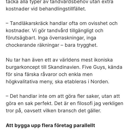
täcka alla typer av tandvårdsbehov utan extra
kostnader vid behandlingstillfället.
– Tandläkarskräck handlar ofta om ovisshet och
kostnader. Vi gör tandvård tillgängligt och
förutsägbart. Inga överraskningar, inga
chockerande räkningar – bara trygghet.
Nu tar han även ett av världens mest ikoniska
burgarkoncept till Skandinavien. Five Guys, kända
för sina färska råvaror och enkla men
högkvalitativa meny, ska etableras i Norden.
– Det handlar inte om att göra fler saker, utan att
göra en sak perfekt. Det är en filosofi jag verkligen
tror på, oavsett vilken bransch det gäller.
Att bygga upp flera företag parallellt