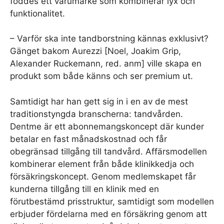
föddes ett varumärke som kombinerar lyx och
funktionalitet.
– Varför ska inte tandborstning kännas exklusivt?
Gänget bakom Aurezzi [Noel, Joakim Grip,
Alexander Ruckemann, red. anm] ville skapa en
produkt som både känns och ser premium ut.
Samtidigt har han gett sig in i en av de mest
traditionstyngda branscherna: tandvården.
Dentme är ett abonnemangskoncept där kunder
betalar en fast månadskostnad och får
obegränsad tillgång till tandvård. Affärsmodellen
kombinerar element från både klinikkedja och
försäkringskoncept. Genom medlemskapet får
kunderna tillgång till en klinik med en
förutbestämd prisstruktur, samtidigt som modellen
erbjuder fördelarna med en försäkring genom att