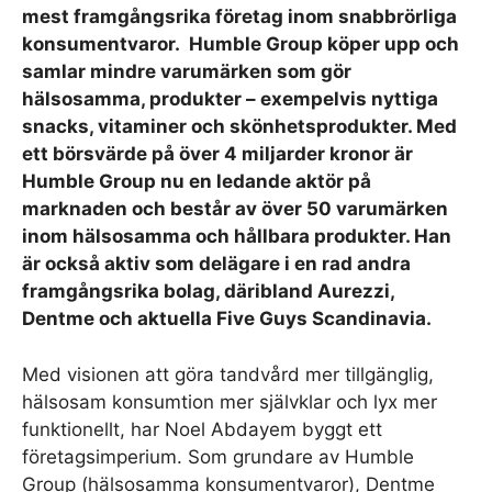
mest framgångsrika företag inom snabbrörliga
konsumentvaror. Humble Group köper upp och
samlar mindre varumärken som gör
hälsosamma, produkter – exempelvis nyttiga
snacks, vitaminer och skönhetsprodukter. Med
ett börsvärde på över 4 miljarder kronor är
Humble Group nu en ledande aktör på
marknaden och består av över 50 varumärken
inom hälsosamma och hållbara produkter. Han
är också aktiv som delägare i en rad andra
framgångsrika bolag, däribland Aurezzi,
Dentme och aktuella Five Guys Scandinavia.
Med visionen att göra tandvård mer tillgänglig,
hälsosam konsumtion mer självklar och lyx mer
funktionellt, har Noel Abdayem byggt ett
företagsimperium. Som grundare av Humble
Group (hälsosamma konsumentvaror), Dentme