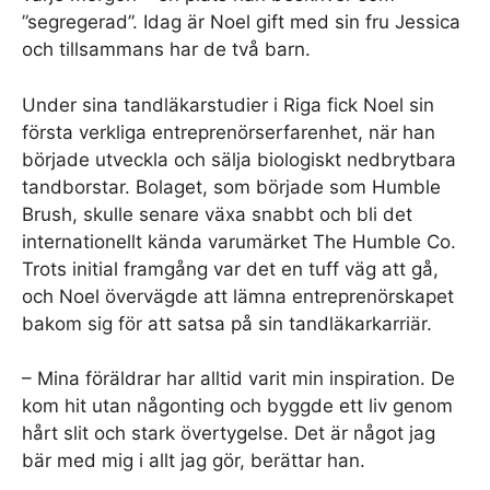
”segregerad”. Idag är Noel gift med sin fru Jessica
och tillsammans har de två barn.
Under sina tandläkarstudier i Riga fick Noel sin
första verkliga entreprenörserfarenhet, när han
började utveckla och sälja biologiskt nedbrytbara
tandborstar. Bolaget, som började som Humble
Brush, skulle senare växa snabbt och bli det
internationellt kända varumärket The Humble Co.
Trots initial framgång var det en tuff väg att gå,
och Noel övervägde att lämna entreprenörskapet
bakom sig för att satsa på sin tandläkarkarriär.
– Mina föräldrar har alltid varit min inspiration. De
kom hit utan någonting och byggde ett liv genom
hårt slit och stark övertygelse. Det är något jag
bär med mig i allt jag gör, berättar han.