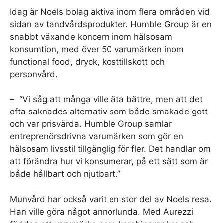
Idag är Noels bolag aktiva inom flera områden vid
sidan av tandvårdsprodukter. Humble Group är en
snabbt växande koncern inom hälsosam
konsumtion, med över 50 varumärken inom
functional food, dryck, kosttillskott och
personvård.
– “Vi såg att många ville äta bättre, men att det
ofta saknades alternativ som både smakade gott
och var prisvärda. Humble Group samlar
entreprenörsdrivna varumärken som gör en
hälsosam livsstil tillgänglig för fler. Det handlar om
att förändra hur vi konsumerar, på ett sätt som är
både hållbart och njutbart.”
Munvård har också varit en stor del av Noels resa.
Han ville göra något annorlunda. Med Aurezzi