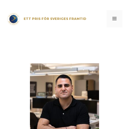
Skip
to
content
Menu
ETT PRIS FÖR SVERIGES FRAMTID