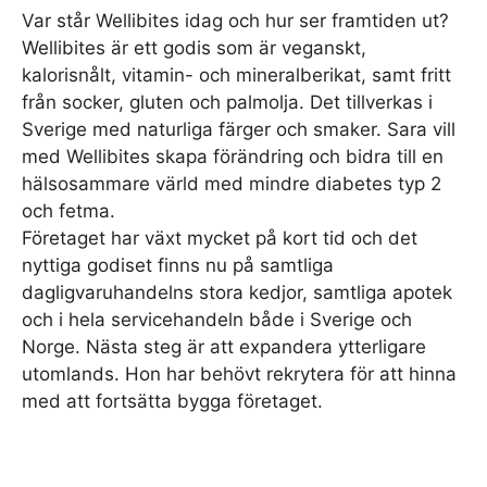
Var står Wellibites idag och hur ser framtiden ut?
Wellibites är ett godis som är veganskt,
kalorisnålt, vitamin- och mineralberikat, samt fritt
från socker, gluten och palmolja. Det tillverkas i
Sverige med naturliga färger och smaker. Sara vill
med Wellibites skapa förändring och bidra till en
hälsosammare värld med mindre diabetes typ 2
och fetma.
Företaget har växt mycket på kort tid och det
nyttiga godiset finns nu på samtliga
dagligvaruhandelns stora kedjor, samtliga apotek
och i hela servicehandeln både i Sverige och
Norge. Nästa steg är att expandera ytterligare
utomlands. Hon har behövt rekrytera för att hinna
med att fortsätta bygga företaget.