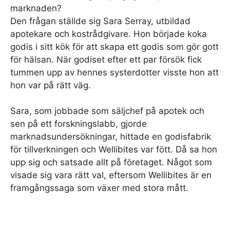
marknaden?
Den frågan ställde sig Sara Serray, utbildad
apotekare och kostrådgivare. Hon började koka
godis i sitt kök för att skapa ett godis som gör gott
för hälsan. När godiset efter ett par försök fick
tummen upp av hennes systerdotter visste hon att
hon var på rätt väg.
Sara, som jobbade som säljchef på apotek och
sen på ett forskningslabb, gjorde
marknadsundersökningar, hittade en godisfabrik
för tillverkningen och Wellibites var fött. Då sa hon
upp sig och satsade allt på företaget. Något som
visade sig vara rätt val, eftersom Wellibites är en
framgångssaga som växer med stora mått.