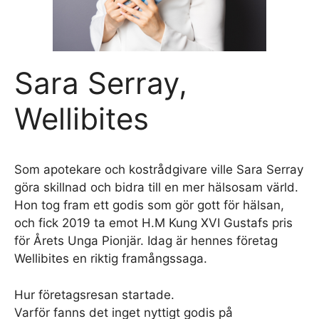
Sara Serray,
Wellibites
Som apotekare och kostrådgivare ville Sara Serray
göra skillnad och bidra till en mer hälsosam värld.
Hon tog fram ett godis som gör gott för hälsan,
och fick 2019 ta emot H.M Kung XVI Gustafs pris
för Årets Unga Pionjär. Idag är hennes företag
Wellibites en riktig framångssaga.
Hur företagsresan startade.
Varför fanns det inget nyttigt godis på