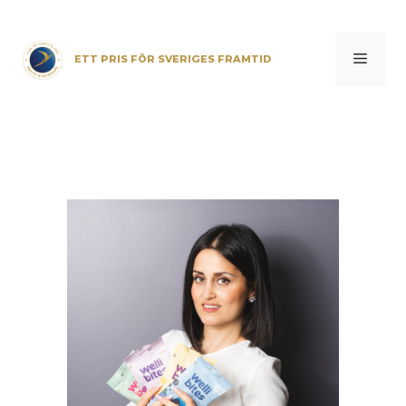
Skip
to
content
Menu
ETT PRIS FÖR SVERIGES FRAMTID