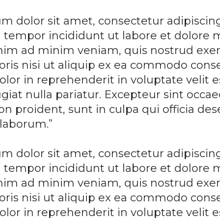
m dolor sit amet, consectetur adipiscing 
tempor incididunt ut labore et dolore
enim ad minim veniam, quis nostrud exer
oris nisi ut aliquip ex ea commodo cons
olor in reprehenderit in voluptate velit 
giat nulla pariatur. Excepteur sint occae
n proident, sunt in culpa qui officia des
 laborum.”
m dolor sit amet, consectetur adipiscing 
tempor incididunt ut labore et dolore
enim ad minim veniam, quis nostrud exer
oris nisi ut aliquip ex ea commodo cons
olor in reprehenderit in voluptate velit 