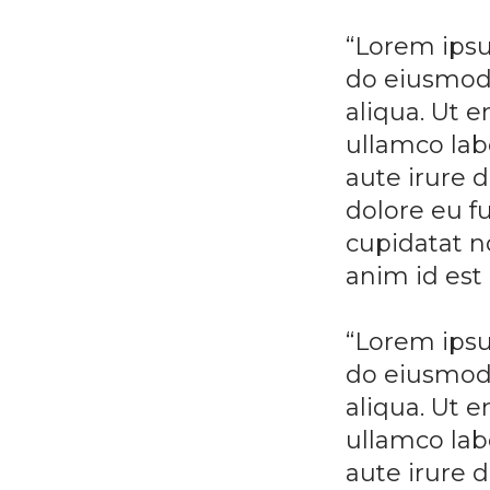
“Lorem ipsu
do eiusmod 
aliqua. Ut 
ullamco lab
aute irure d
dolore eu fu
cupidatat no
anim id est
“Lorem ipsu
do eiusmod 
aliqua. Ut 
ullamco lab
aute irure d