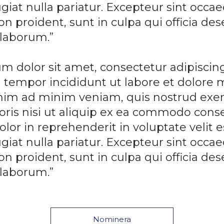
giat nulla pariatur. Excepteur sint occae
n proident, sunt in culpa qui officia des
 laborum.”
m dolor sit amet, consectetur adipiscing 
tempor incididunt ut labore et dolore
enim ad minim veniam, quis nostrud exer
oris nisi ut aliquip ex ea commodo cons
olor in reprehenderit in voluptate velit 
giat nulla pariatur. Excepteur sint occae
n proident, sunt in culpa qui officia des
 laborum.”
Nominera