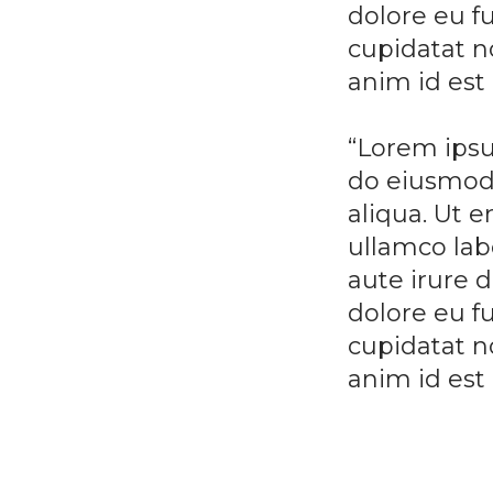
dolore eu fu
cupidatat no
anim id est
“Lorem ipsu
do eiusmod 
aliqua. Ut 
ullamco lab
aute irure d
dolore eu fu
cupidatat no
anim id est