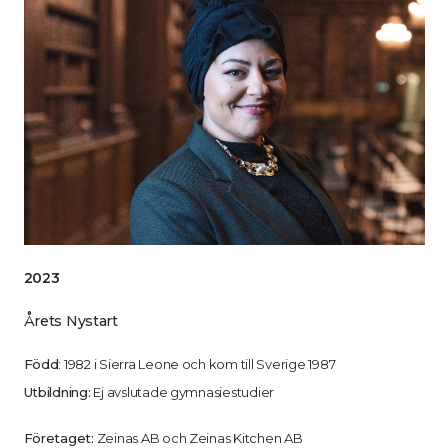
2023
Årets Nystart
Född
: 1982 i Sierra Leone och kom till Sverige 1987
Utbildning:
Ej avslutade gymnasiestudier
Företaget:
Zeinas AB och Zeinas Kitchen AB