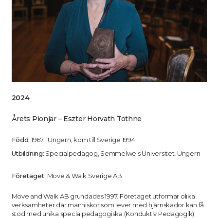
2024
Årets Pionjär – Eszter Horvath Tothne
Född
: 1967 i Ungern, kom till Sverige 1994
Utbildning:
Specialpedagog, Semmelweis Universitet, Ungern
Företaget:
Move & Walk Sverige AB
Move and Walk AB grundades 1997. Företaget utformar olika
verksamheter där människor som lever med hjärnskador kan få
stöd med unika specialpedagogiska (Konduktiv Pedagogik)