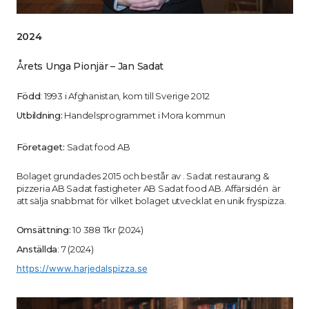
2024
Årets Unga Pionjär – Jan Sadat
Född
: 1993 i Afghanistan, kom till Sverige 2012
Utbildning:
Handelsprogrammet i Mora kommun
Företaget:
Sadat food AB
Bolaget grundades 2015 och består av . Sadat restaurang &
pizzeria AB Sadat fastigheter AB Sadat food AB. Affärsidén är
att sälja snabbmat för vilket bolaget utvecklat en unik fryspizza.
Omsättning:
10 388 Tkr (2024)
Anställda
: 7 (2024)
https://www.harjedalspizza.se