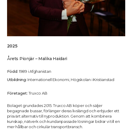
2025
Årets Pionjär – Malika Haidari
Född
: 1989 i Afghanistan
Utbildning:
Internationell Ekonomi, Högskolan i Kristianstad
Företaget:
Truxco AB
Bolaget grundades 2015. Truxco AB köper och säljer
begagnade bussar, förlänger deras livslängd och erbjuder ett
prisvärt alternativ till nyproduktion. Genom att kombinera
kunskap, nätverk och kundanpassade lösningar bidrar vi till en
mer hållbar och cirkulär transportbransch.