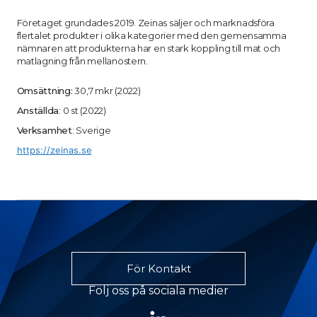
Företaget grundades 2019. Zeinas säljer och marknadsföra
flertalet produkter i olika kategorier med den gemensamma
nämnaren att produkterna har en stark koppling till mat och
matlagning från mellanöstern.
Omsättning:
30,7 mkr (2022)
Anställda
: 0 st (2022)
Verksamhet
: Sverige
https://zeinas.se
För Kontakt
Följ oss på sociala medier