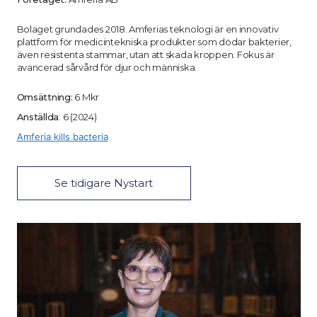
Bolaget grundades 2018. Amferias teknologi är en innovativ
plattform för medicintekniska produkter som dödar bakterier,
även resistenta stammar, utan att skada kroppen. Fokus är
avancerad sårvård för djur och människa.
Omsättning:
6 Mkr
Anställda
: 6 (2024)
Amferia kills bacteria
Se tidigare Nystart