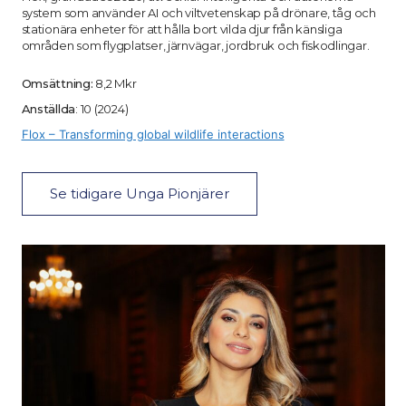
system som använder AI och viltvetenskap på drönare, tåg och
stationära enheter för att hålla bort vilda djur från känsliga
områden som flygplatser, järnvägar, jordbruk och fiskodlingar.
Omsättning:
8,2 Mkr
Anställda
: 10 (2024)
Flox – Transforming global wildlife interactions
Se tidigare Unga Pionjärer