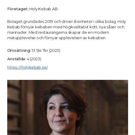
Företaget:
Holy Kebab AB
Bolaget grundades 2019 och driver 8 enheter i olika bolag. Holy
Kebab förnyar kebaben med högkvalitativt kött, nya såser och
marinader. Med restaurangerna skapar de en modern
matupplevelse och förnyar upplevelsen av kebaben.
Omsättning:
13 514 Tkr (2023)
Anställda
: 4 (2023)
https://holykebab.se/