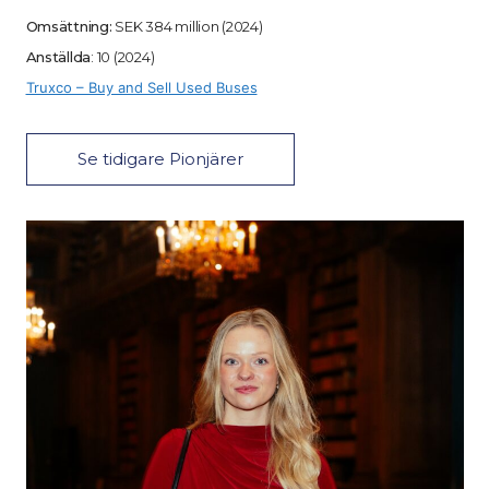
Omsättning:
SEK 384 million (2024)
Anställda
: 10 (2024)
Truxco – Buy and Sell Used Buses
Se tidigare Pionjärer