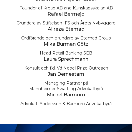
Founder of Kreab AB and Kunskapsskolan AB
Rafael Bermejo
Grundare av Stiftelsen IFS och Årets Nybyggare
Alireza Etemad
Ordförande och grundare av Etemad Group
Mika Burman Götz
Head Retail Banking SEB
Laura Sprechmann
Konsult och f.d. Vd Nobel Prize Outreach
Jan Dernestam
Managing Partner på
Mannheimer Swartling Advokatbyrå
Michel Barmoro
Advokat, Andersson & Barmoro Advokatbyrå