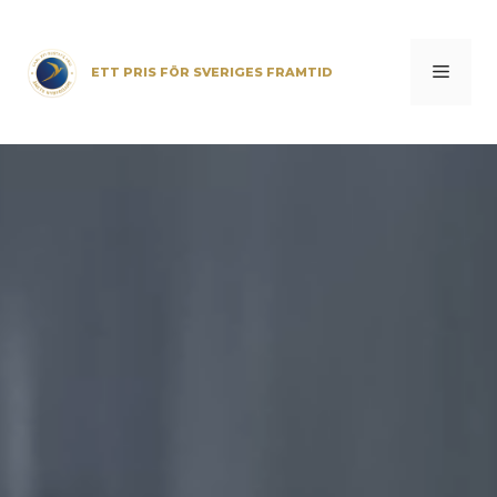
Hoppa
till
innehåll
Meny
ETT PRIS FÖR SVERIGES FRAMTID