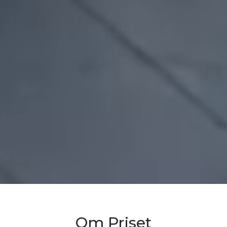
Om Priset