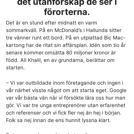
det utanförskap de ser i
förorterna.
Det är en stund efter midnatt en varm
sommarkväll. På en McDonald’s i Hallunda sitter
tre vänner runt ett bord. På en utplattad Bic Mac-
kartong har de ritat sin affärsplan. Idén som tio år
senare kommer omsätta 80 miljoner kronor är
född. Ali Khalil, en av grundarna, berättar om
starten.
– Vi var outbildade inom företagande och ingen i
vår närhet visste något om att starta eget. Google
var vår bästa vän när vi försökte lära oss hur man
gör. Vi var tre unga entreprenörer utan erfarenhet
och referenser och vi fick fler nej än hej i början.
Folk sa nej innan de ens hunnit lyssna klart.