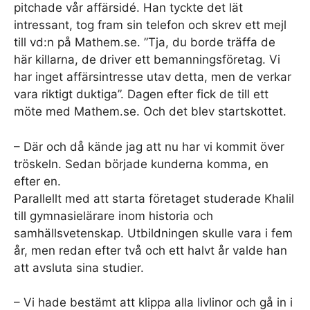
pitchade vår affärsidé. Han tyckte det lät
intressant, tog fram sin telefon och skrev ett mejl
till vd:n på Mathem.se. ”Tja, du borde träffa de
här killarna, de driver ett bemanningsföretag. Vi
har inget affärsintresse utav detta, men de verkar
vara riktigt duktiga”. Dagen efter fick de till ett
möte med Mathem.se. Och det blev startskottet.
– Där och då kände jag att nu har vi kommit över
tröskeln. Sedan började kunderna komma, en
efter en.
Parallellt med att starta företaget studerade Khalil
till gymnasielärare inom historia och
samhällsvetenskap. Utbildningen skulle vara i fem
år, men redan efter två och ett halvt år valde han
att avsluta sina studier.
– Vi hade bestämt att klippa alla livlinor och gå in i