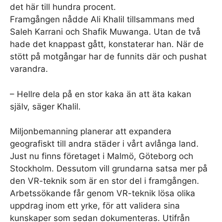
det här till hundra procent.
Framgången nådde Ali Khalil tillsammans med
Saleh Karrani och Shafik Muwanga. Utan de två
hade det knappast gått, konstaterar han. När de
stött på motgångar har de funnits där och pushat
varandra.
– Hellre dela på en stor kaka än att äta kakan
själv, säger Khalil.
Miljonbemanning planerar att expandera
geografiskt till andra städer i vårt avlånga land.
Just nu finns företaget i Malmö, Göteborg och
Stockholm. Dessutom vill grundarna satsa mer på
den VR-teknik som är en stor del i framgången.
Arbetssökande får genom VR-teknik lösa olika
uppdrag inom ett yrke, för att validera sina
kunskaper som sedan dokumenteras. Utifrån