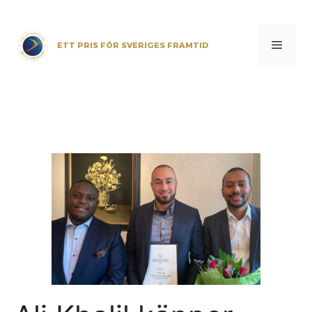
Hoppa
till
innehåll
Meny
ETT PRIS FÖR SVERIGES FRAMTID