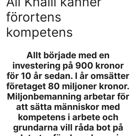
Ali Khalil känner
förortens
kompetens
Allt började med en
investering på 900 kronor
för 10 år sedan. I år omsätter
företaget 80 miljoner kronor.
Miljonbemanning arbetar för
att sätta människor med
kompetens i arbete och
grundarna vill råda bot på