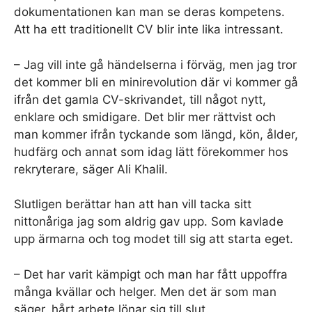
dokumentationen kan man se deras kompetens.
Att ha ett traditionellt CV blir inte lika intressant.
– Jag vill inte gå händelserna i förväg, men jag tror
det kommer bli en minirevolution där vi kommer gå
ifrån det gamla CV-skrivandet, till något nytt,
enklare och smidigare. Det blir mer rättvist och
man kommer ifrån tyckande som längd, kön, ålder,
hudfärg och annat som idag lätt förekommer hos
rekryterare, säger Ali Khalil.
Slutligen berättar han att han vill tacka sitt
nittonåriga jag som aldrig gav upp. Som kavlade
upp ärmarna och tog modet till sig att starta eget.
– Det har varit kämpigt och man har fått uppoffra
många kvällar och helger. Men det är som man
säger, hårt arbete lönar sig till slut.