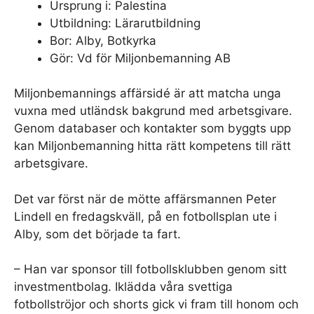
Ursprung i: Palestina
Utbildning: Lärarutbildning
Bor: Alby, Botkyrka
Gör: Vd för Miljonbemanning AB
Miljonbemannings affärsidé är att matcha unga
vuxna med utländsk bakgrund med arbetsgivare.
Genom databaser och kontakter som byggts upp
kan Miljonbemanning hitta rätt kompetens till rätt
arbetsgivare.
Det var först när de mötte affärsmannen Peter
Lindell en fredagskväll, på en fotbollsplan ute i
Alby, som det började ta fart.
– Han var sponsor till fotbollsklubben genom sitt
investmentbolag. Iklädda våra svettiga
fotbollströjor och shorts gick vi fram till honom och