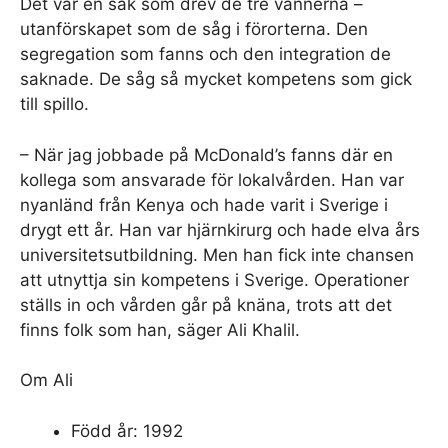
Det var en sak som drev de tre vännerna –
utanförskapet som de såg i förorterna. Den
segregation som fanns och den integration de
saknade. De såg så mycket kompetens som gick
till spillo.
– När jag jobbade på McDonald’s fanns där en
kollega som ansvarade för lokalvården. Han var
nyanländ från Kenya och hade varit i Sverige i
drygt ett år. Han var hjärnkirurg och hade elva års
universitetsutbildning. Men han fick inte chansen
att utnyttja sin kompetens i Sverige. Operationer
ställs in och vården går på knäna, trots att det
finns folk som han, säger Ali Khalil.
Om Ali
Född år: 1992