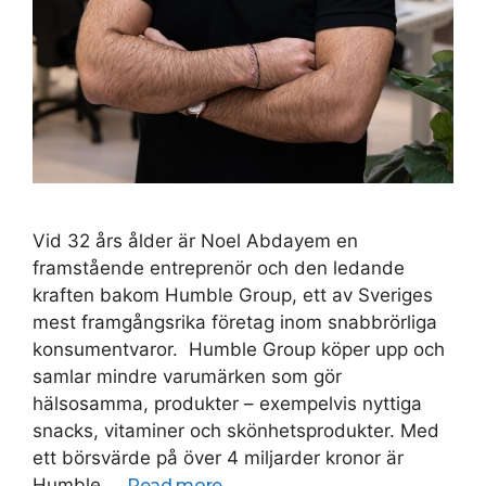
Vid 32 års ålder är Noel Abdayem en
framstående entreprenör och den ledande
kraften bakom Humble Group, ett av Sveriges
mest framgångsrika företag inom snabbrörliga
konsumentvaror. Humble Group köper upp och
samlar mindre varumärken som gör
hälsosamma, produkter – exempelvis nyttiga
snacks, vitaminer och skönhetsprodukter. Med
ett börsvärde på över 4 miljarder kronor är
Humble …
Read more