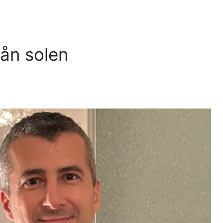
rån solen