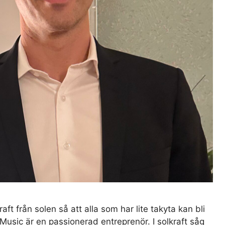
ft från solen så att alla som har lite takyta kan bli
Music är en passionerad entreprenör. I solkraft såg