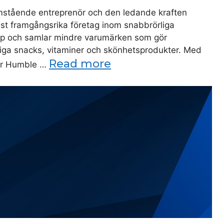
mstående entreprenör och den ledande kraften
t framgångsrika företag inom snabbrörliga
p och samlar mindre varumärken som gör
iga snacks, vitaminer och skönhetsprodukter. Med
Read more
 är Humble …