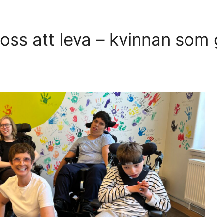
MTID
 oss att leva – kvinnan som