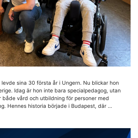
evde sina 30 första år i Ungern. Nu blickar hon
verige. Idag är hon inte bara specialpedagog, utan
 både vård och utbildning för personer med
ing. Hennes historia började i Budapest, där …