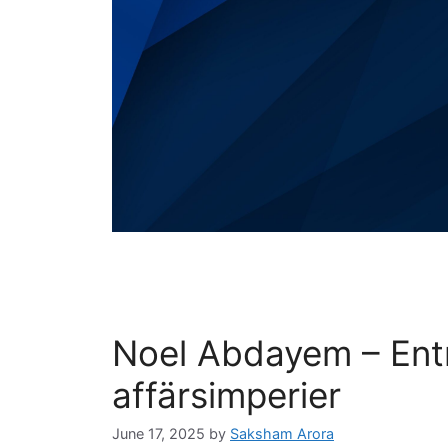
Noel Abdayem – Ent
affärsimperier
June 17, 2025
by
Saksham Arora