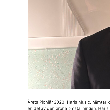
Årets Pionjär 2023, Haris Music, hämtar kra
en del av den gröna omställningen. Haris 