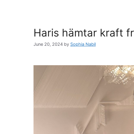
Haris hämtar kraft f
June 20, 2024
by
Sophia Nabil